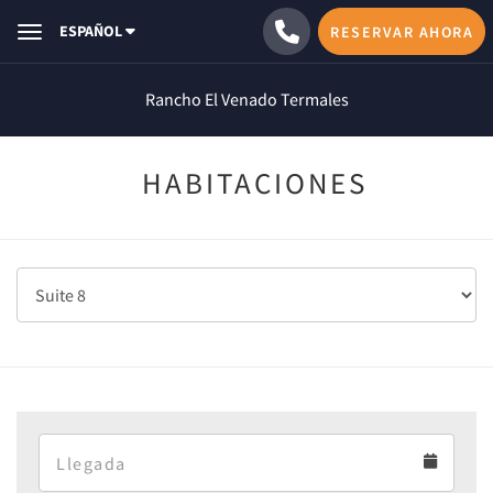
ESPAÑOL
RESERVAR AHORA
Toggle navigation
Rancho El Venado Termales
HABITACIONES
Arrival